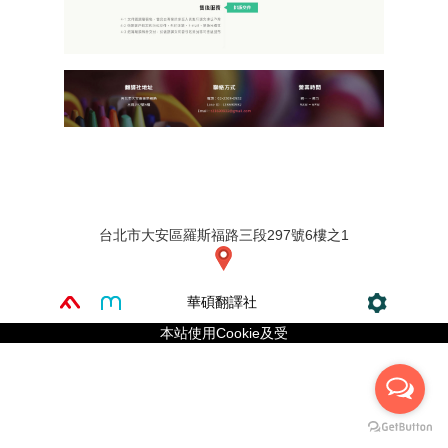
台北市大安區羅斯福路三段297號6樓之1
華碩翻譯社
本站使用Cookie及受
reCAPTCHA和Google的保護