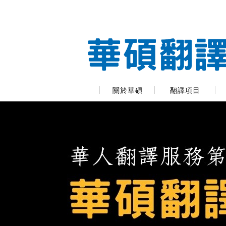
關於華碩
翻譯項目