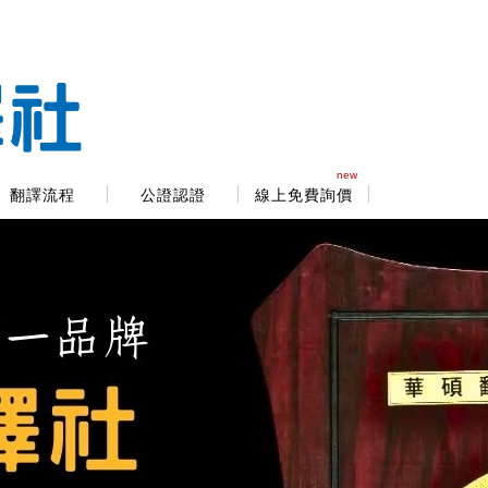
new
翻譯流程
公證認證
線上免費詢價